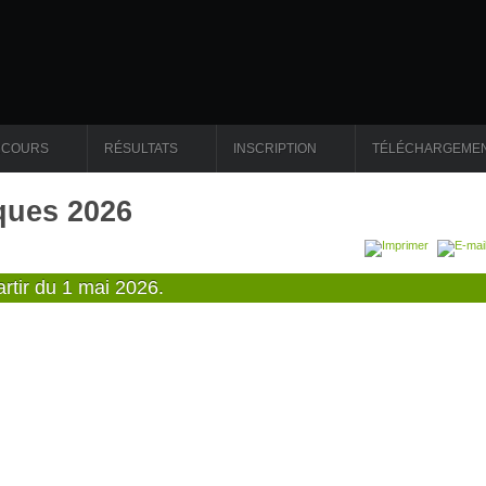
RCOURS
RÉSULTATS
INSCRIPTION
TÉLÉCHARGEME
ques 2026
artir du 1 mai 2026.