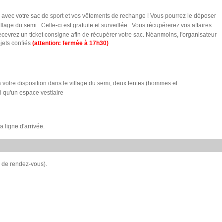
avec votre sac de sport et vos vêtements de rechange ! Vous pourrez le déposer
llage du semi. Celle-ci est gratuite et surveillée. Vous récupérerez vos affaires
ecevrez un ticket consigne afin de récupérer votre sac. Néanmoins, l'organisateur
bjets confiés
(attention: fermée à 17h30)
 votre disposition dans le village du semi, deux tentes (hommes et
 qu'un espace vestiaire
 ligne d'arrivée.
 de rendez-vous).