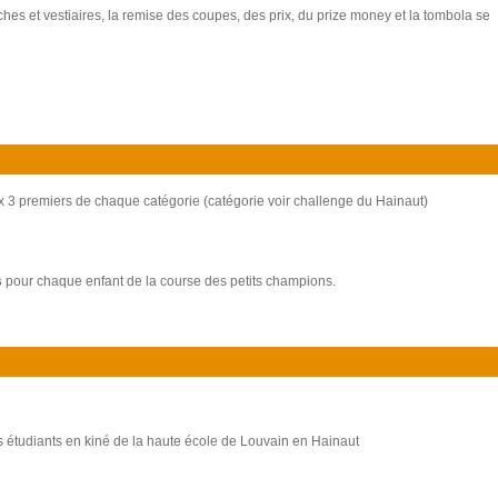
ches et vestiaires, la remise des coupes, des prix, du prize money et la tombola se
 3 premiers de chaque catégorie (catégorie voir challenge du Hainaut)
s
pour chaque enfant de la course des petits champions.
 étudiants en kiné de la haute école de Louvain en Hainaut