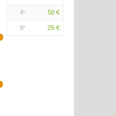
4
50 €
e
5
25 €
e