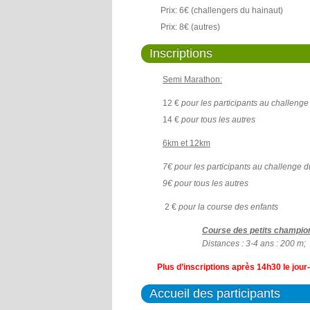
Prix: 6€ (challengers du hainaut)
Prix: 8€ (autres)
Inscriptions
Semi Marathon:
12 €
pour les participants au challeng
14 €
pour tous les autres
6km et 12km
7€ pour les participants au challenge 
9€ pour tous les autres
2 €
pour la course des enfants
Course des petits champio
Distances :
3-4 ans : 200 m;
Plus d’inscriptions après 14h30 le jo
Accueil des participants