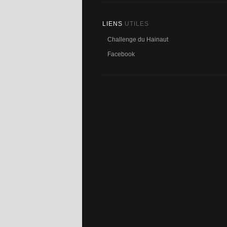
LIENS
UTILES
Challenge du Hainaut
Facebook